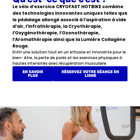
Le vélo d’exercice CRYOFAST HOTBIKE combine
des technologies innovantes uniques telles que
le pédalage allongé associé à l’aspiration à vide
d’air, l’Infrathérapie, la Cryothérapie,
l’Oxygénothérapie, l’Ozonothérapie,
l’Aromathérapie ainsi que la Lumière Collagène
Rouge.
Enfin une solution tout en un efficace et innovante pour le
bien- être, la perte de poids et les exercices physiques à
hautes intensités avec récupération musculaire.
EN SAVOIR
RÉSERVEZ VOTRE SÉANCE EN
PLUS
LIGNE