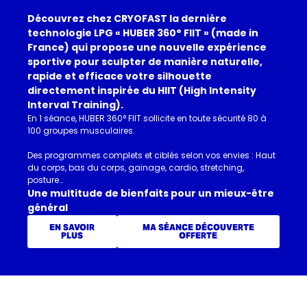
Découvrez chez CRYOFAST la dernière
technologie LPG « HUBER 360° FIIT » (made in
France) qui propose une nouvelle expérience
sportive pour sculpter de manière naturelle,
rapide et efficace votre silhouette
directement inspirée du HIIT (High Intensity
Interval Training).
En 1 séance, HUBER 360° FIIT sollicite en toute sécurité 80 à
100 groupes musculaires.
Des programmes complets et ciblés selon vos envies : Haut
du corps, bas du corps, gainage, cardio, stretching,
posture…
Une multitude de bienfaits pour un mieux-être
général
EN SAVOIR
MA SÉANCE DÉCOUVERTE
PLUS
OFFERTE