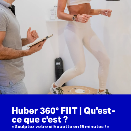
Huber 360° FIIT | Qu'est-
ce que c'est ?
« Sculptez votre silhouette en 15 minutes ! »