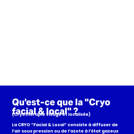
Qu'est-ce que la "Cryo
facial & local" ?
(Cryothérapie visage et localisée)
La CRYO “Facial & Local” consiste à diffuser de
l’air sous pression ou de l’azote à l’état gazeux