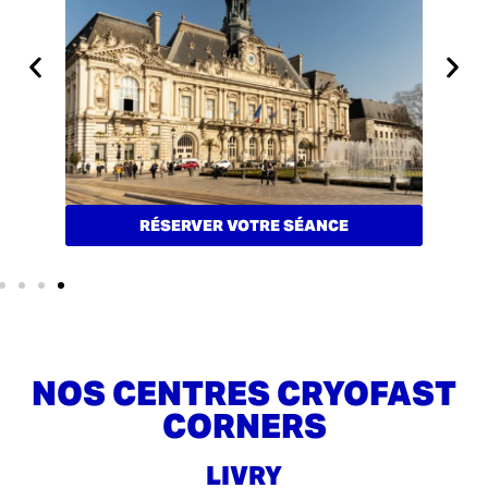
RÉSERVER VOTRE SÉANCE
NOS CENTRES CRYOFAST
CORNERS
LIVRY