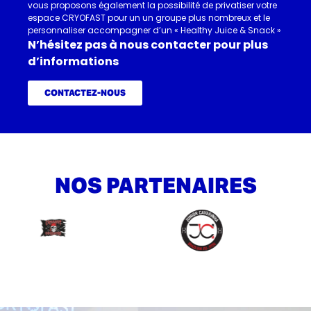
vous proposons également la possibilité de privatiser votre
espace CRYOFAST pour un un groupe plus nombreux et le
personnaliser accompagner d’un « Healthy Juice & Snack »
N’hésitez pas à nous contacter pour plus
d’informations
CONTACTEZ-NOUS
NOS PARTENAIRES