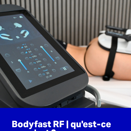
Bodyfast RF | qu'est-ce