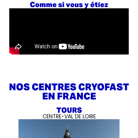
Comme si vous y étiez
NOS CENTRES CRYOFAST
EN FRANCE
TOURS
CENTRE-VAL DE LOIRE