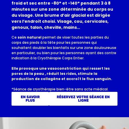
froid et sec entre -80° et -140° pendant 3 à 8
minutes sur une zone déterminée du corps ou
du visage. Une brume d’air glacial est dirigée
vers l’endroit choisi. Visage, cou, cervicales,
genoux, talon, cheville, mains…
Ce
soin naturel
permet de viser toutes les parties du
corps des pieds à la tête pour les personnes qui
souhaitent doubler les bienfaits sur une zone douloureuse
en particulier, ou bien pour les personnes ayant des contre
indication à la Cryothérapie Corps Entier.
Elle provoque une vasoconstriction qui ressert les
pores de la peau , réduit les rides, stimule la
production de collagène et accroît le flux sanguin.
*Séance de cryothérapie bien-être sans acte médical.
EN SAVOIR
RÉSERVEZ VOTRE SÉANCE EN
PLUS
LIGNE