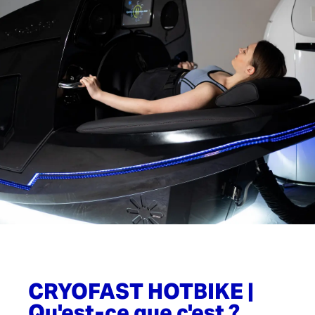
CRYOFAST HOTBIKE |
Qu'est-ce que c'est ?