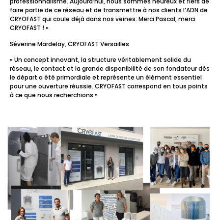
professionnalisme. Aujourd’hui, nous sommes heureux et fiers de
faire partie de ce réseau et de transmettre à nos clients l’ADN de
CRYOFAST qui coule déjà dans nos veines. Merci Pascal, merci
CRYOFAST ! »
Séverine Mardelay, CRYOFAST Versailles
« Un concept innovant, la structure véritablement solide du
réseau, le contact et la grande disponibilité de son fondateur dès
le départ a été primordiale et représente un élément essentiel
pour une ouverture réussie. CRYOFAST correspond en tous points
à ce que nous recherchions »