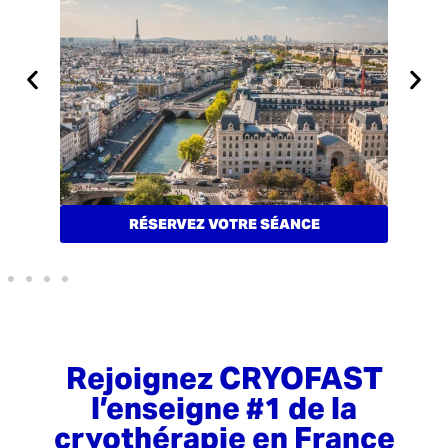
RÉSERVEZ VOTRE SÉANCE
Rejoignez CRYOFAST
l’enseigne #1 de la
cryothérapie en France