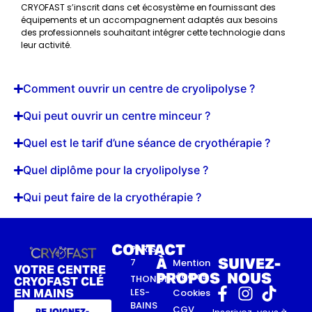
CRYOFAST s’inscrit dans cet écosystème en fournissant des
équipements et un accompagnement adaptés aux besoins
des professionnels souhaitant intégrer cette technologie dans
leur activité.
Comment ouvrir un centre de cryolipolyse ?
Qui peut ouvrir un centre minceur ?
Quel est le tarif d’une séance de cryothérapie ?
Quel diplôme pour la cryolipolyse ?
Qui peut faire de la cryothérapie ?
CONTACT
PARIS
À
SUIVEZ-
7
Mention
VOTRE CENTRE
PROPOS
NOUS
légales
THONON-
CRYOFAST CLÉ
LES-
EN MAINS
Cookies
BAINS
CGV
REJOIGNEZ-