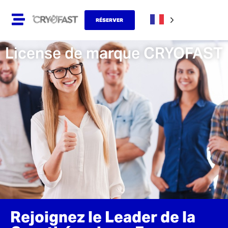
RÉSERVER
License de marque CRYOFAST
Rejoignez le Leader de la