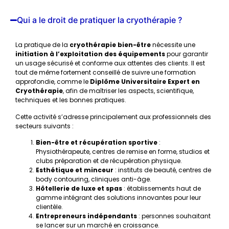
Qui a le droit de pratiquer la cryothérapie ?
La pratique de la
cryothérapie bien-être
nécessite une
initiation à l’exploitation des équipements
pour garantir
un usage sécurisé et conforme aux attentes des clients. Il est
tout de même fortement conseillé de suivre une formation
approfondie, comme le
Diplôme Universitaire Expert en
Cryothérapie
, afin de maîtriser les aspects, scientifique,
techniques et les bonnes pratiques.
Cette activité s’adresse principalement aux professionnels des
secteurs suivants :
Bien-être et récupération sportive
:
Physiothérapeute, centres de remise en forme, studios et
clubs préparation et de récupération physique.
Esthétique et minceur
: instituts de beauté, centres de
body contouring, cliniques anti-âge.
Hôtellerie de luxe et spas
: établissements haut de
gamme intégrant des solutions innovantes pour leur
clientèle.
Entrepreneurs indépendants
: personnes souhaitant
se lancer sur un marché en croissance.