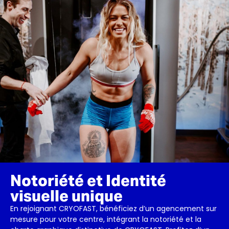
Notoriété et Identité
visuelle unique
En rejoignant CRYOFAST, bénéficiez d’un agencement sur
mesure pour votre centre, intégrant la notoriété et la