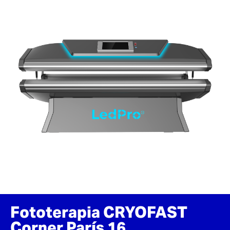
Fototerapia CRYOFAST
Corner París 16