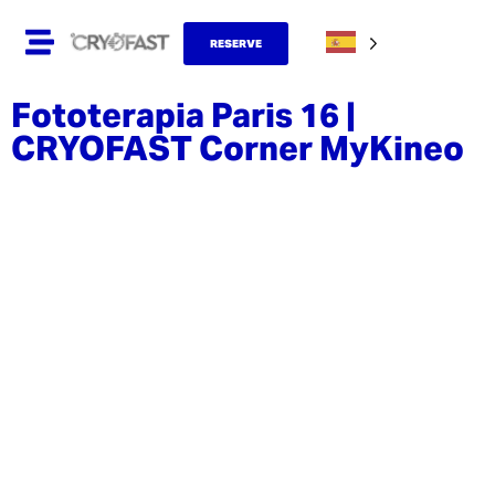
RESERVE
Fototerapia Paris 16 |
CRYOFAST Corner MyKineo