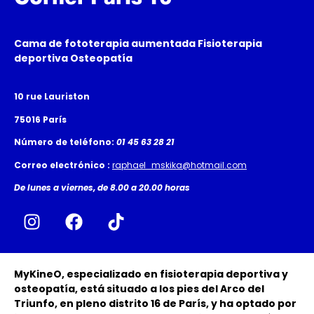
Cama de fototerapia aumentada Fisioterapia
deportiva Osteopatía
10 rue Lauriston
75016 París
Número de teléfono:
01 45 63 28 21
Correo electrónico :
raphael_mskika@hotmail.com
De lunes a viernes, de 8.00 a 20.00 horas
MyKineO, especializado en fisioterapia deportiva y
osteopatía, está situado a los pies del Arco del
Triunfo, en pleno distrito 16 de París, y ha optado por