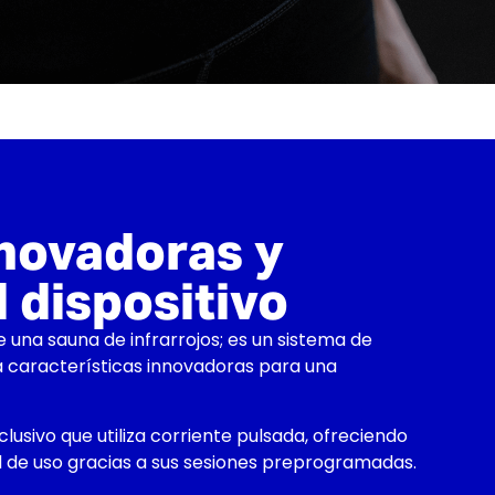
novadoras y
 dispositivo
na sauna de infrarrojos; es un sistema de
 características innovadoras para una
usivo que utiliza corriente pulsada, ofreciendo
ad de uso gracias a sus sesiones preprogramadas.