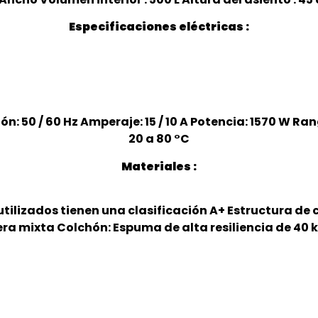
Especificaciones eléctricas :
ión: 50 / 60 Hz Amperaje: 15 / 10 A Potencia: 1570 W R
20 a 80 °C
Materiales :
utilizados tienen una clasificación A+ Estructura de 
a mixta Colchón: Espuma de alta resiliencia de 40