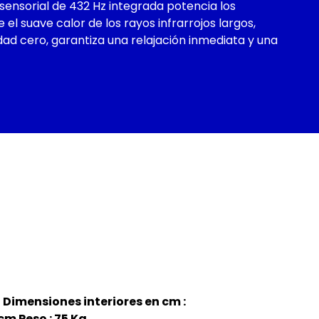
ensorial de 432 Hz integrada potencia los
el suave calor de los rayos infrarrojos largos,
ad cero, garantiza una relajación inmediata y una
 Dimensiones interiores en cm :
cm Peso : 75 Kg