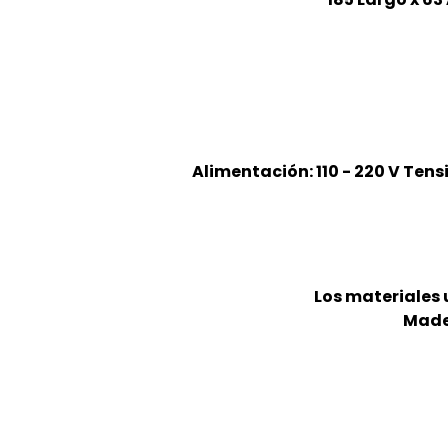
Alimentación: 110 - 220 V Tens
Los materiales 
Mader