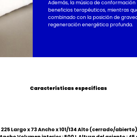
Además, la música de conformación s
beneficios terapéuticos, mientras que 
combinado con la posición de graved
regeneración energética profunda.
Características específicas
 225 Largo x 73 Ancho x 101/134 Alto (cerrado/abierto)
 Ancho Volumen interior : 500 L Altura del asiento : 45 