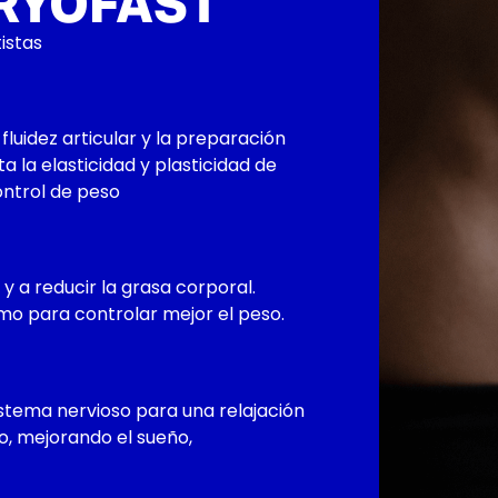
RYOFAST
istas
fluidez articular y la preparación
 la elasticidad y plasticidad de
ontrol de peso
 y a reducir la grasa corporal.
smo para controlar mejor el peso.
sistema nervioso para una relajación
no, mejorando el sueño,