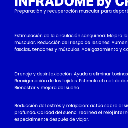
INFRADÔME by C
Preparación y recuperación muscular para deport
Estimulación de la circulación sanguínea: Mejora la 
muscular. Reducción del riesgo de lesiones: Aumenta
fascias, tendones y músculos. Adelgazamiento y c
Drenaje y desintoxicación: Ayuda a eliminar toxinas
Reoxigenación de los tejidos: Estimula el metaboli
Bienestar y mejora del sueño
Reducción del estrés y relajación: actúa sobre el 
profunda. Calidad del sueño: realinea el reloj inter
especialmente después de viajar.