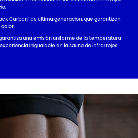
ia.
Black Carbon" de última generación, que garantizan
 calor.
 garantiza una emisión uniforme de la temperatura
experiencia inigualable en la sauna de infrarrojos.