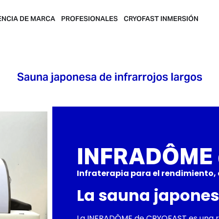
ENCIA DE MARCA
PROFESIONALES
CRYOFAST INMERSIÓN
Sauna japonesa de infrarrojos largos
INFRADÔME 
Infraterapia para el rendimiento,
La sauna japonesa
La INFRADÔME de CRYOFAST es una rev