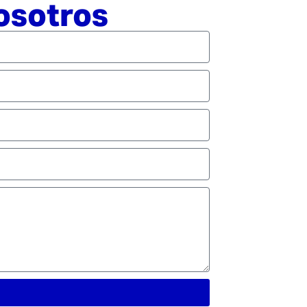
osotros