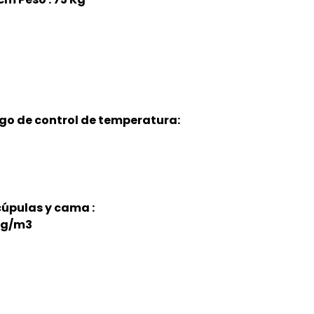
ango de control de temperatura:
cúpulas y cama :
 kg/m3