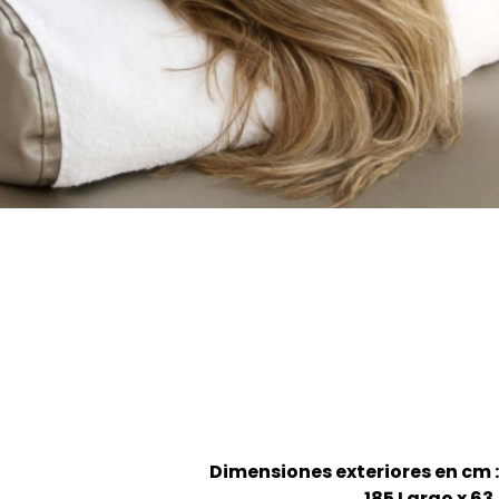
Dimensiones exteriores en cm :
185 Largo x 63