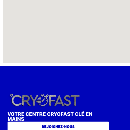
VOTRE CENTRE CRYOFAST CLÉ EN
MAINS
REJOIGNEZ-NOUS