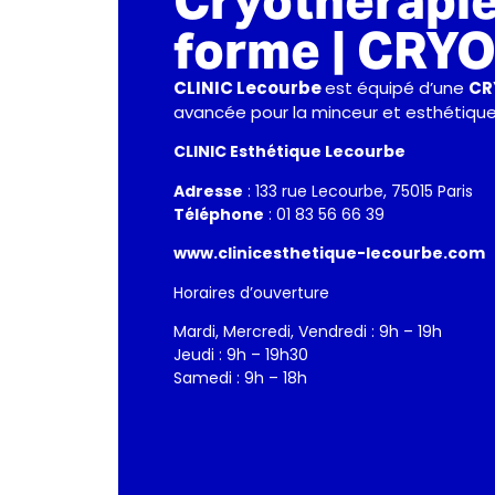
Cryothérapie
forme | CRY
CLINIC Lecourbe
est équipé d’une
CR
avancée pour la minceur et esthétique
CLINIC Esthétique Lecourbe
Adresse
: 133 rue Lecourbe, 75015 Paris
Téléphone
: 01 83 56 66 39
www.clinicesthetique-lecourbe.com
Horaires d’ouverture
Mardi, Mercredi, Vendredi : 9h – 19h
Jeudi : 9h – 19h30
Samedi : 9h – 18h