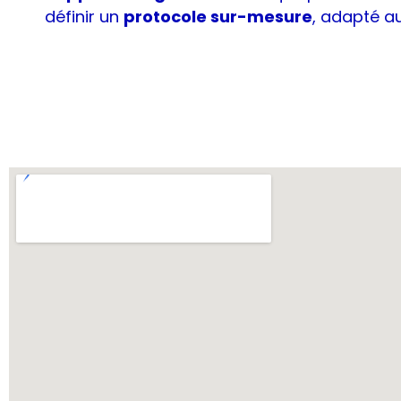
définir un
protocole sur-mesure
, adapté a