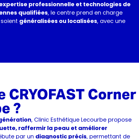
expertise professionnelle et technologies de
iennes qualifiées
, le centre prend en charge
 soient
généralisées ou localisées
, avec une
 le CRYOFAST Corner
be ?
génération
, Clinic Esthétique Lecourbe propose
ouette, raffermir la peau et améliorer
ébute par un
diagnostic précis
, permettant de