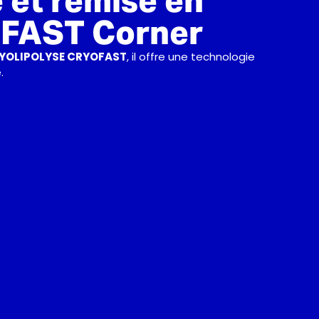
 et remise en
OFAST Corner
YOLIPOLYSE CRYOFAST
, il offre une technologie
.