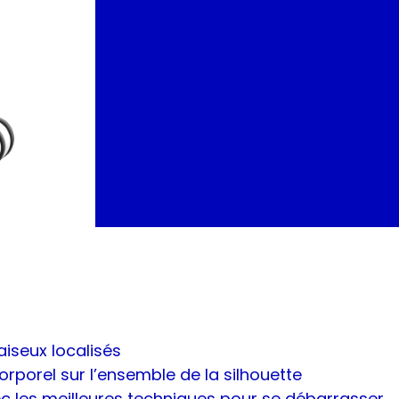
iseux localisés
rporel sur l’ensemble de la silhouette
ec les meilleures techniques pour se débarrasser