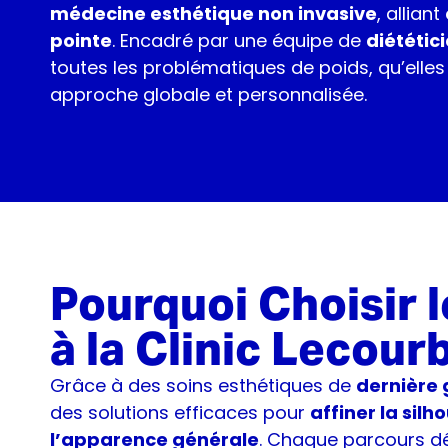
médecine esthétique non invasive
, alliant
pointe
. Encadré par une équipe de
diététic
toutes les problématiques de poids, qu’elles
approche globale et personnalisée.
Pourquoi Choisir
à la Clinic Lecour
Grâce à des soins esthétiques de
dernière 
des solutions efficaces pour
affiner la silh
l’apparence générale
. Chaque parcours d