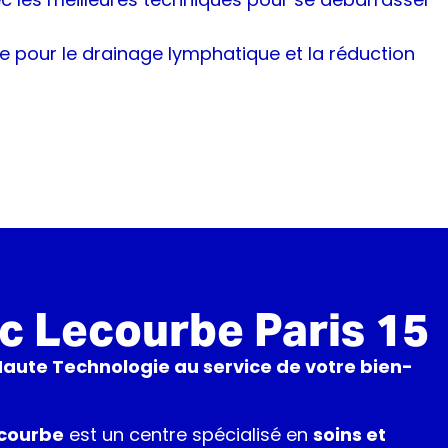
ire pour le drainage lymphatique et la réduction
ic Lecourbe Paris 15
 Haute Technologie au service de votre bien-
ecourbe
est un centre spécialisé en
soins et