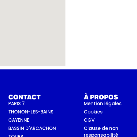
CONTACT
À PROPOS
PARIS 7
Mention légales
THONON-LES-BAINS
Cookies
CAYENNE
CGV
BASSIN D'ARCACHON
Clause de non
responsabilité
TOURS